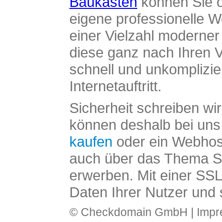
Baukasten
können Sie o
eigene professionelle W
einer Vielzahl moderne
diese ganz nach Ihren V
schnell und unkomplizier
Internetauftritt.
Sicherheit schreiben wi
können deshalb bei uns 
kaufen
oder ein Webhos
auch über das Thema SS
erwerben. Mit einer SS
Daten Ihrer Nutzer und 
© Checkdomain GmbH |
Imp