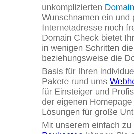
unkomplizierten
Domain
Wunschnamen ein und pr
Internetadresse noch fre
Domain Check bietet Ih
in wenigen Schritten di
beziehungsweise die Dom
Basis für Ihren individue
Pakete rund ums
Webho
für Einsteiger und Profi
der eigenen Homepage ü
Lösungen für große Un
Mit unserem einfach z